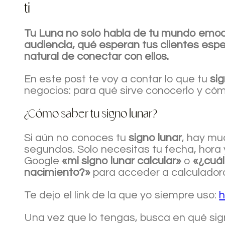
ti
Tu Luna no solo habla de tu mundo emoci
audiencia, qué esperan tus clientes espe
natural de conectar con ellos.
En este post te voy a contar lo que tu
sig
negocios: para qué sirve conocerlo y cóm
¿Cómo saber tu signo lunar?
Si aún no conoces tu
signo lunar
, hay mu
segundos. Solo necesitas tu fecha, hora
Google
«mi signo lunar calcular»
o
«¿cuál
nacimiento?»
para acceder a calculadora
Te dejo el link de la que yo siempre uso:
h
Una vez que lo tengas, busca en qué sign