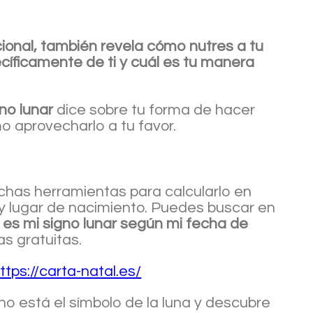
onal, también revela cómo nutres a tu
cíficamente de ti y cuál es tu manera
no lunar
dice sobre tu forma de hacer
o aprovecharlo a tu favor.
chas herramientas para calcularlo en
 y lugar de nacimiento. Puedes buscar en
 es mi signo lunar según mi fecha de
s gratuitas.
ttps://carta-natal.es/
o está el símbolo de la luna y descubre