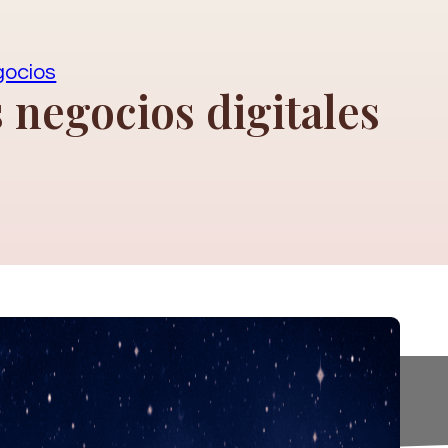
gocios
s negocios digitales