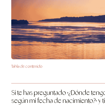
Tabla de contenido
Si te has preguntado «¿Dónde tengo l
según mi fecha de nacimiento?» y t