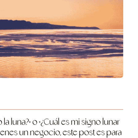
a luna?» o «¿Cuál es mi signo lunar
ienes un negocio, este post es para