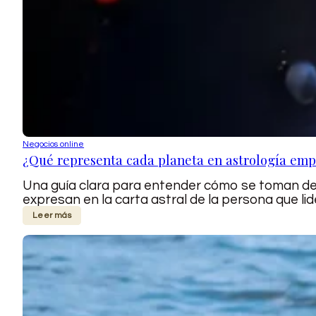
Negocios online
¿Qué representa cada planeta en astrología emp
Una guía clara para entender cómo se toman deci
expresan en la carta astral de la persona que lid
Leer más