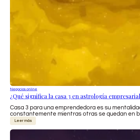
Negocios online
¿Qué significa la casa 3 en astrología empresaria
Casa 3 para una emprendedora es su mentalidad
constantemente mientras otras se quedan en bl
Leer más