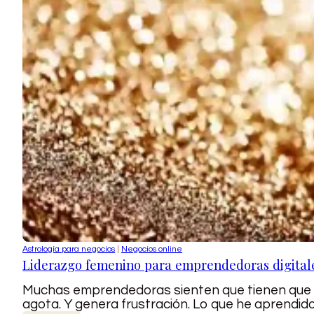
Astrología para negocios
|
Negocios online
Liderazgo femenino para emprendedoras digitales
Muchas emprendedoras sienten que tienen que copi
agota. Y genera frustración. Lo que he aprendi