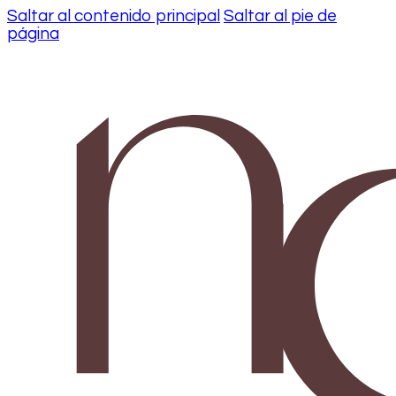
Saltar al contenido principal
Saltar al pie de
página