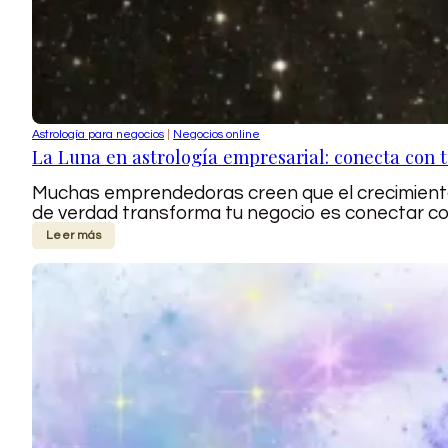
Astrología para negocios
|
Negocios online
La Luna en astrología empresarial: conecta con t
Muchas emprendedoras creen que el crecimiento s
de verdad transforma tu negocio es conectar con 
Leer más