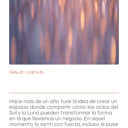
Tabla de contenido
Hace más de un año tuve la idea de crear un
espacio donde compartir cómo los ciclos del
Sol y la Luna pueden transformar la forma
en la que llevamos un negocio. En aquel
momento lo sentí con fuerza, incluso le puse