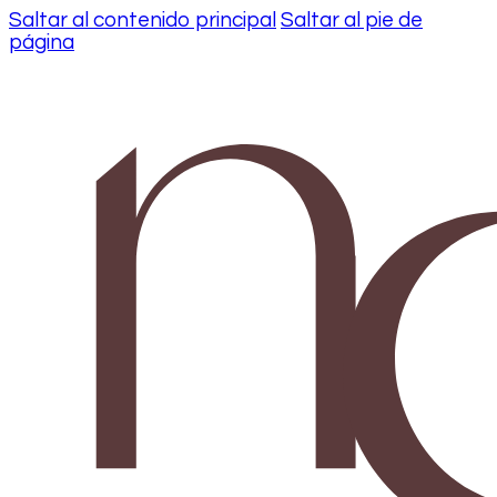
Saltar al contenido principal
Saltar al pie de
página