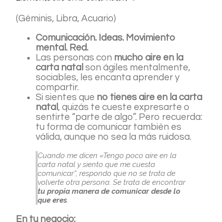
(Géminis, Libra, Acuario)
Comunicación. Ideas. Movimiento
mental. Red.
Las personas con
mucho aire en la
carta natal
son ágiles mentalmente,
sociables, les encanta aprender y
compartir.
Si sientes que
no tienes aire en la carta
natal
, quizás te cueste expresarte o
sentirte “parte de algo”. Pero recuerda:
tu forma de comunicar también es
válida, aunque no sea la más ruidosa.
Cuando me dicen «Tengo poco aire en la
carta natal y siento que me cuesta
comunicar”, respondo que no se trata de
volverte otra persona. Se trata de encontrar
tu propia manera de comunicar desde lo
que eres
.
En tu negocio: