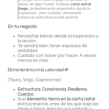
deseo de dejar huella. Si tienes
carta astral
fuego
, probablemente emprendas desde la
inspiración… pero cuidado: demasiada
chispa sin estructura puede quemar.
En tu negocio:
Necesitas liderar desde la inspiración y
la acción.
Te vendrá bien tener espacios de
visibilidad.
Cuidado con hacer por hacer. A veces
menos es más.
Elemento tierra en la carta natal 🌱
(Tauro, Virgo, Capricornio)
Estructura. Constancia. Realismo.
Cuerpo.
Si el
elemento tierra en la carta natal
está presente, eres de las que baja las
ideas a tierra, ejecuta con método y