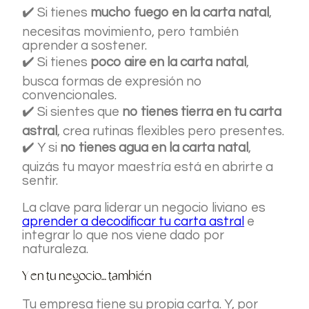
✔️ Si tienes
mucho fuego en la carta natal
,
necesitas movimiento, pero también
aprender a sostener.
✔️ Si tienes
poco aire en la carta natal
,
busca formas de expresión no
convencionales.
✔️ Si sientes que
no tienes tierra en tu carta
astral
, crea rutinas flexibles pero presentes.
✔️ Y si
no tienes agua en la carta natal
,
quizás tu mayor maestría está en abrirte a
sentir.
La clave para liderar un negocio liviano es
aprender a decodificar tu carta astral
e
integrar lo que nos viene dado por
naturaleza.
Y en tu negocio… también
Tu empresa tiene su propia carta. Y, por