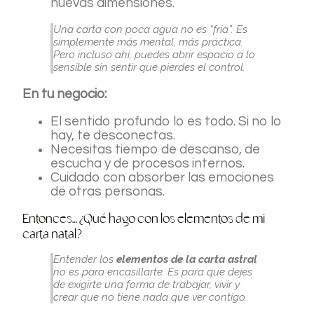
nuevas dimensiones.
Una carta con poca agua no es “fría”. Es
simplemente más mental, más práctica.
Pero incluso ahí, puedes abrir espacio a lo
sensible sin sentir que pierdes el control.
En tu negocio:
El sentido profundo lo es todo. Si no lo
hay, te desconectas.
Necesitas tiempo de descanso, de
escucha y de procesos internos.
Cuidado con absorber las emociones
de otras personas.
Entonces… ¿Qué hago con los elementos de mi
carta natal?
Entender los
elementos de la carta astral
no es para encasillarte. Es para que dejes
de exigirte una forma de trabajar, vivir y
crear que no tiene nada que ver contigo.