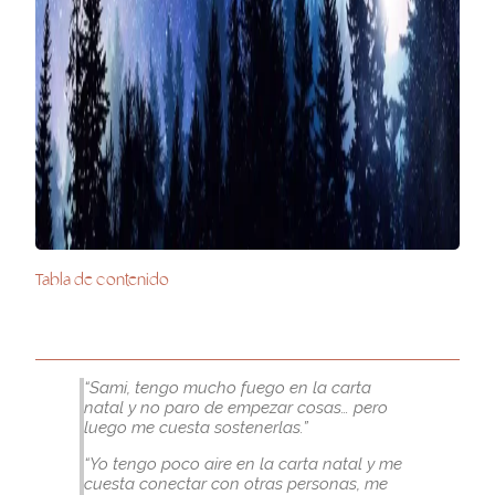
Tabla de contenido
“Sami, tengo mucho fuego en la carta
natal y no paro de empezar cosas… pero
luego me cuesta sostenerlas.”
“Yo tengo poco aire en la carta natal y me
cuesta conectar con otras personas, me