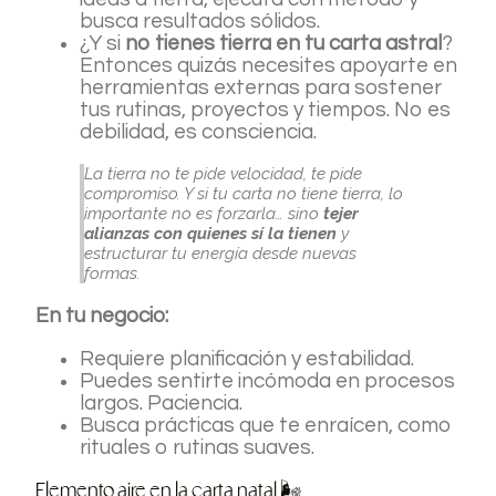
busca resultados sólidos.
¿Y si
no tienes tierra en tu carta astral
?
Entonces quizás necesites apoyarte en
herramientas externas para sostener
tus rutinas, proyectos y tiempos. No es
debilidad, es consciencia.
La tierra no te pide velocidad, te pide
compromiso. Y si tu carta no tiene tierra, lo
importante no es forzarla… sino
tejer
alianzas con quienes sí la tienen
y
estructurar tu energía desde nuevas
formas.
En tu negocio:
Requiere planificación y estabilidad.
Puedes sentirte incómoda en procesos
largos. Paciencia.
Busca prácticas que te enraícen, como
rituales o rutinas suaves.
Elemento aire en la carta natal 🌬️