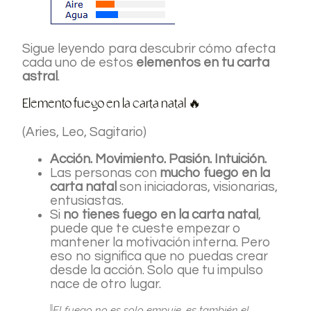
Sigue leyendo para descubrir cómo afecta
cada uno de estos
elementos en tu carta
astral
.
Elemento fuego en la carta natal 🔥
(Aries, Leo, Sagitario)
Acción. Movimiento. Pasión. Intuición.
Las personas con
mucho fuego en la
carta natal
son iniciadoras, visionarias,
entusiastas.
Si
no tienes fuego en la carta natal
,
puede que te cueste empezar o
mantener la motivación interna. Pero
eso no significa que no puedas crear
desde la acción. Solo que tu impulso
nace de otro lugar.
El fuego no es solo empuje, es también el