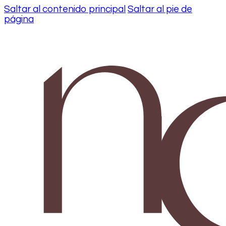
Saltar al contenido principal
Saltar al pie de
página