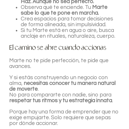
Haz. Aunque no sea perfecto.
Observa qué te enciende. Tu
Marte
sabe lo que te pone en marcha.
Crea espacios para tomar decisiones
de forma alineada, sin impulsividad.
Si tu Marte está en agua o aire, busca
anclaje en rituales, naturaleza, cuerpo.
El camino se abre cuando accionas
Marte no te pide perfección, te pide que
avances.
Y si estás construyendo un negocio con
alma,
necesitas conocer tu manera natural
de moverte
.
No para compararte con nadie, sino para
respetar tus ritmos y tu estrategia innata
.
Porque hay una forma de emprender que no
exige empujarte. Solo requiere que sepas
por dónde accionar.