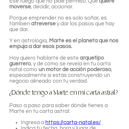
Ese fuego que no pide permiso. Que
quiere
moverse
, decidir, accionar.
Porque emprender no es solo soñar, es
también
atreverse
y dar los pasos que hay
que dar.
Y en astrología,
Marte es el planeta que nos
empuja a dar esos pasos.
Hoy quiero hablarte de este
arquetipo
guerrero
, y de cómo se revela en tu carta
natal como
un motor de acción poderoso
,
especialmente si estás construyendo un
negocio alineado con tu verdad.
¿Dónde tengo a Marte en mi carta astral?
Paso a paso para saber dónde tienes a
Marte en tu carta astral:
Ingresa a
https://carta-natal.es/
Indica tu fecha, hora y lugar de