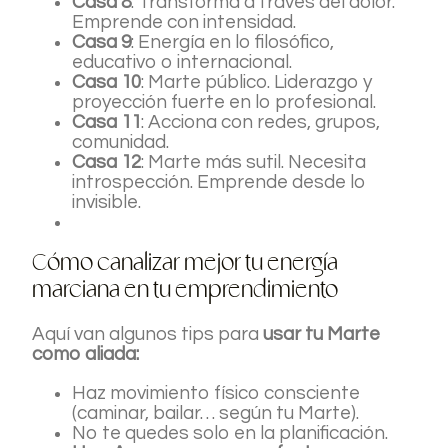
Casa 8
: Transforma a través del dolor.
Emprende con intensidad.
Casa 9
: Energía en lo filosófico,
educativo o internacional.
Casa 10
: Marte público. Liderazgo y
proyección fuerte en lo profesional.
Casa 11
: Acciona con redes, grupos,
comunidad.
Casa 12
: Marte más sutil. Necesita
introspección. Emprende desde lo
invisible.
Cómo canalizar mejor tu energía
marciana en tu emprendimiento
Aquí van algunos tips para
usar tu Marte
como aliada:
Haz movimiento físico consciente
(caminar, bailar… según tu Marte).
No te quedes solo en la planificación.