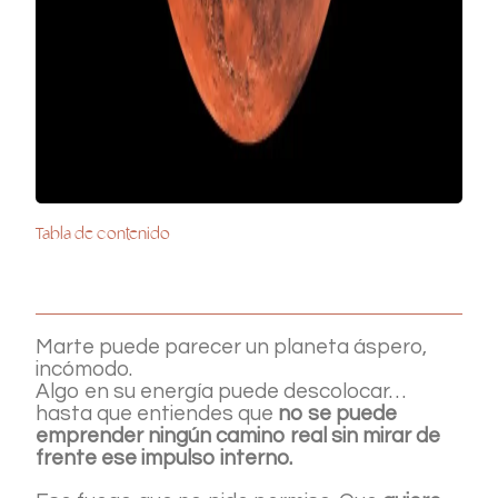
Tabla de contenido
Marte puede parecer un planeta áspero,
incómodo.
Algo en su energía puede descolocar…
hasta que entiendes que
no se puede
emprender ningún camino real sin mirar de
frente ese impulso interno.