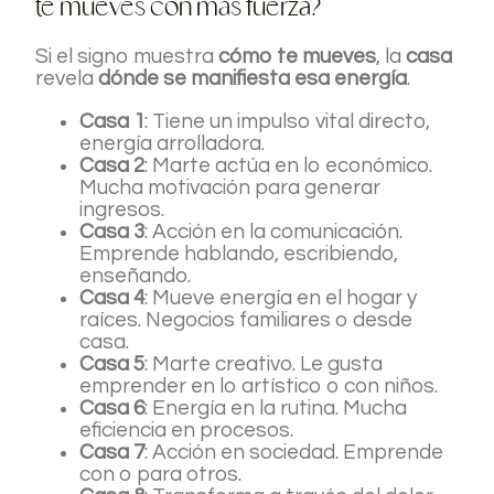
te mueves con más fuerza?
Si el signo muestra
cómo te mueves
, la
casa
revela
dónde se manifiesta esa energía
.
Casa 1
: Tiene un impulso vital directo,
energía arrolladora.
Casa 2
: Marte actúa en lo económico.
Mucha motivación para generar
ingresos.
Casa 3
: Acción en la comunicación.
Emprende hablando, escribiendo,
enseñando.
Casa 4
: Mueve energía en el hogar y
raíces. Negocios familiares o desde
casa.
Casa 5
: Marte creativo. Le gusta
emprender en lo artístico o con niños.
Casa 6
: Energía en la rutina. Mucha
eficiencia en procesos.
Casa 7
: Acción en sociedad. Emprende
con o para otros.