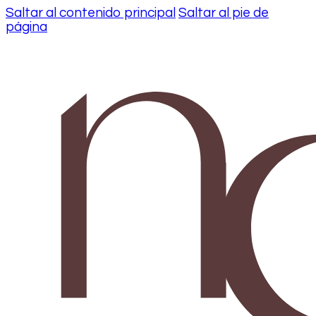
Saltar al contenido principal
Saltar al pie de
página