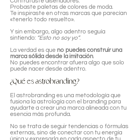
Contrataste diseñadores.
Probaste paletas de colores de moda.
Te inspiraste en otras marcas que parecían
«tenerlo todo resuelto».
Y sin embargo, algo adentro seguía
sintiendo:
“Esto no soy yo”
.
La verdad es que
no puedes construir una
marca sólida desde la imitación
.
No puedes encontrar afuera algo que solo
puede nacer desde adentro.
¿Qué es astrobranding?
El astrobranding es una metodología que
fusiona la astrología con el branding para
ayudarte a crear una marca alineada con tu
esencia más profunda.
No se trata de seguir tendencias o fórmulas
externas, sino de conectar con tu energía
única y expresarla en cada aspecto de tu