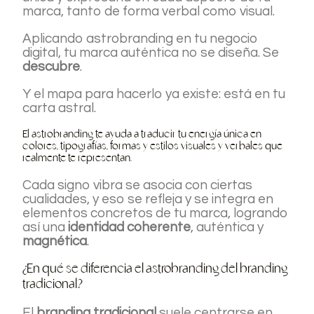
marca, tanto de forma verbal como visual.
Aplicando astrobranding en tu negocio
digital, tu marca auténtica no se diseña. Se
descubre
.
Y el mapa para hacerlo ya existe: está en tu
carta astral.
El astrobranding te ayuda a traducir tu energía única en
colores, tipografías, formas y estilos visuales y verbales que
realmente te representan.
Cada signo vibra se asocia con ciertas
cualidades, y eso se refleja y se integra en
elementos concretos de tu marca, logrando
así una
identidad coherente
, auténtica y
magnética
.
¿En qué se diferencia el astrobranding del branding
tradicional?
El
branding tradicional
suele centrarse en