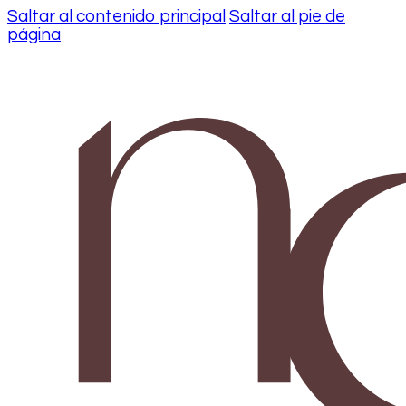
Saltar al contenido principal
Saltar al pie de
página